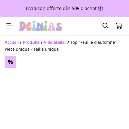
Livraison offerte dès 50€ d'achat 📦
Accueil
/
Produits
/
Vide atelier
/
Top "Feuille d'automne" -
Pièce unique - Taille unique
%