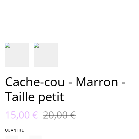
Cache-cou - Marron -
Taille petit
15,00 €
20,00 €
QUANTITÉ