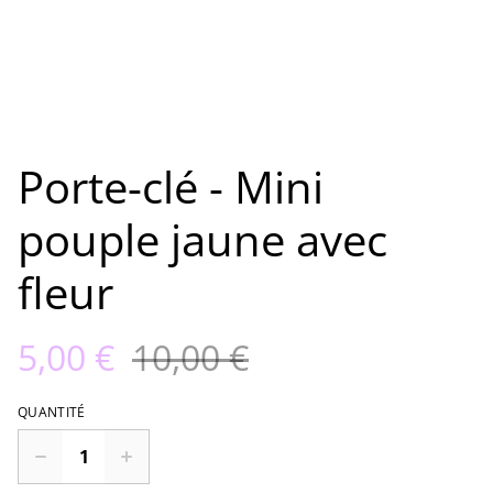
Porte-clé - Mini
pouple jaune avec
fleur
5,00 €
10,00 €
QUANTITÉ