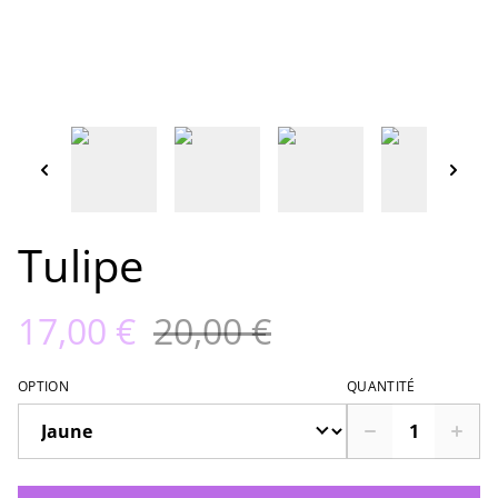
Tulipe
17,00 €
20,00 €
OPTION
QUANTITÉ