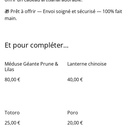
🎁 Prêt à offrir — Envoi soigné et sécurisé — 100% fait
main.
Et pour compléter...
Méduse Géante Prune &
Lanterne chinoise
Lilas
80,00 €
40,00 €
Totoro
Poro
25,00 €
20,00 €