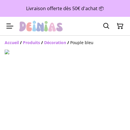
Livraison offerte dès 50€ d'achat 📦
Accueil
/
Produits
/
Décoration
/
Pouple bleu