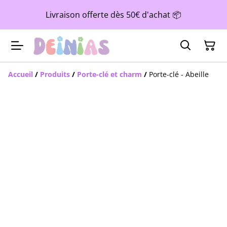
Livraison offerte dès 50€ d'achat 📦
Accueil
/
Produits
/
Porte-clé et charm
/
Porte-clé - Abeille