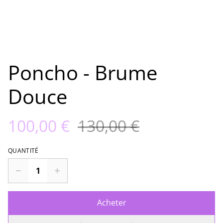
Poncho - Brume
Douce
100,00 €
130,00 €
QUANTITÉ
Acheter