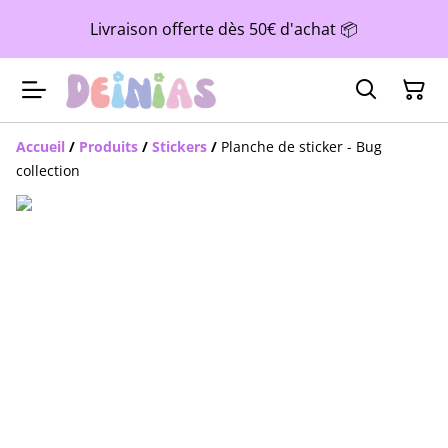
Livraison offerte dès 50€ d'achat 📦
Accueil
/
Produits
/
Stickers
/
Planche de sticker - Bug
collection